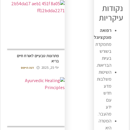
נקודות
עיקריות
רפואה
פונקציונלית
מתמקדת
בשורש
פתרונות טבעיים לאורח חיים
בעיות
בריא
הבריאות.
יולי 25, 2025
דנה היימס
השיטות
משלבות
מדע
חדש
עם
ידע
מהעבר.
המטרה
היא