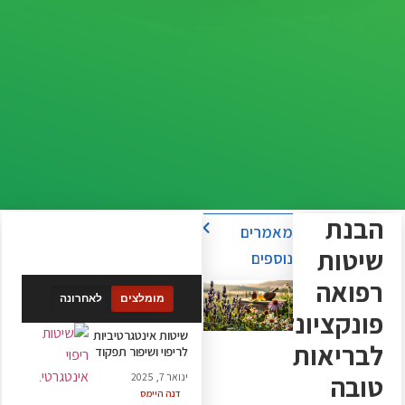
הבנת
מאמרים
שיטות
נוספים
רפואה
מומלצים
לאחרונה
פונקציונלית
שיטות אינטגרטיביות
לבריאות
לריפוי ושיפור תפקוד
טובה
ינואר 7, 2025
דנה היימס