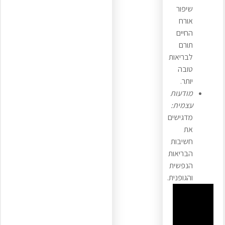
שיפור
אורח
החיים
תורם
לבריאות
טובה
יותר.
מודעות
עצמית:
מדגישים
את
חשיבות
הבריאות
הנפשית
והגופנית.