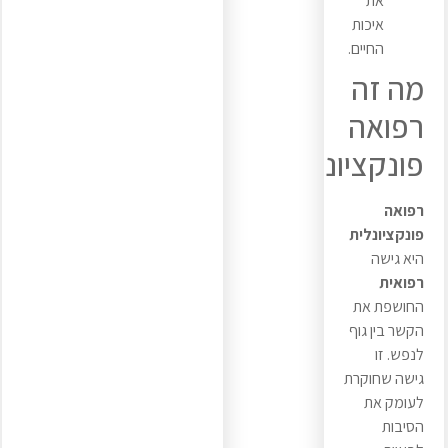
את
איכות
החיים.
מה זה
רפואה
פונקציונלית?
רפואה
פונקציונלית
היא גישה
רפואית
החושפת את
הקשר בין גוף
לנפש. זו
גישה שחוקרת
לעומק את
הסיבות