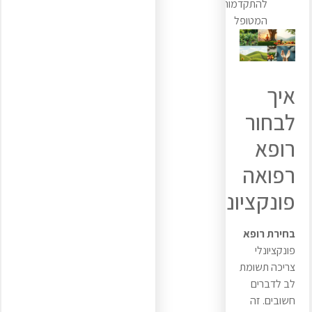
להתקדמות
המטופל
איך
לבחור
רופא
רפואה
פונקציונלית
בחירת רופא
פונקציונלי
צריכה תשומת
לב לדברים
חשובים. זה