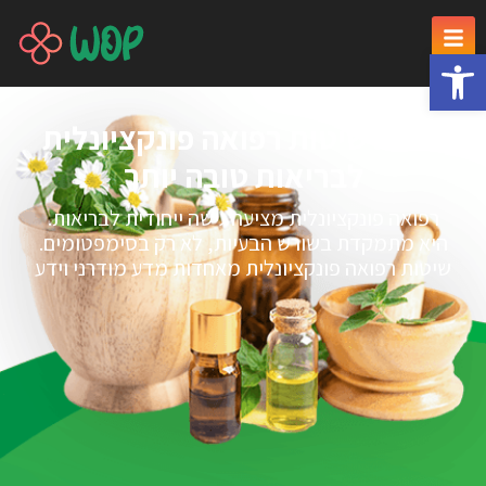
פתח סרגל נגישות
הבנת שיטות רפואה פונקציונלית
לבריאות טובה יותר
רפואה פונקציונלית מציעה גישה ייחודית לבריאות.
היא מתמקדת בשורש הבעיות, לא רק בסימפטומים.
שיטות רפואה פונקציונלית מאחדות מדע מודרני וידע