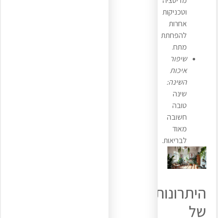
מדיטציה
וטכניקות
אחרות
להפחתת
מתח.
שיפור
איכות
השינה:
שינה
טובה
חשובה
מאוד
לבריאות.
היתרונות
של