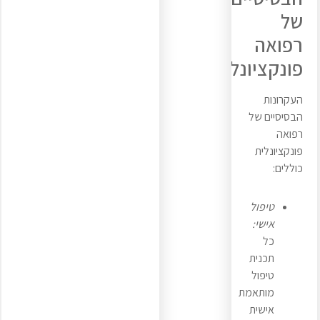
של
רפואה
פונקציונלית
העקרונות
הבסיסיים של
רפואה
פונקציונלית
כוללים:
טיפול
אישי:
כל
תכנית
טיפול
מותאמת
אישית