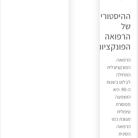
ההיסטוריה
של
הרפואה
הפונקציונלית
הרפואה
הפונקציונלית
התחילה
לבלוט בשנות
ה-90. היא
הושפעה
ממסורת
טיפולית
מגוונת כמו
הרפואה
הסינית