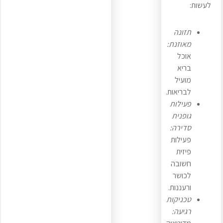
לעשות:
תזונה
מאוזנת:
אוכל
בריא
מועיל
לבריאות.
פעילות
גופנית
סדירה:
פעילות
פיזית
חשובה
לכושר
ורעננות.
טכניקות
רגיעה: