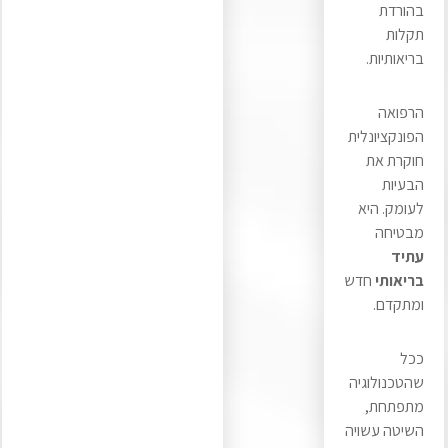
בהורדת
תקלות
בריאותיות.
הרפואה
הפונקציונלית
חוקרת את
הבעיות
לעומק. היא
מבטיחה
עתיד
בריאותי
חדש
ומתקדם.
ככל
שהטכנולוגיה
מתפתחת,
השיטה עשויה