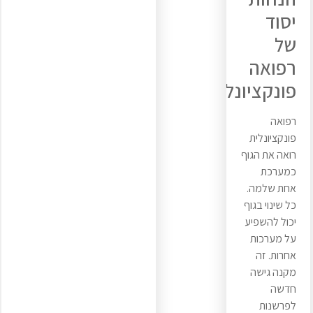
יסוד
של
רפואה
פונקציונלית
רפואה
פונקציונלית
רואה את הגוף
כמערכת
אחת שלמה.
כל שינוי בגוף
יכול להשפיע
על מערכות
אחרות. זה
מקנה גישה
חדשה
לפרשנות