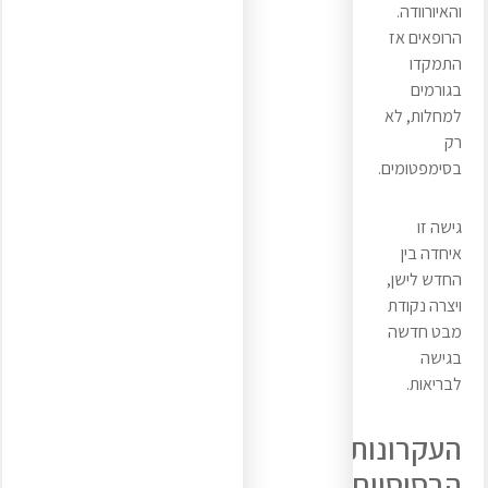
והאיורוודה.
הרופאים אז
התמקדו
בגורמים
למחלות, לא
רק
בסימפטומים.
גישה זו
איחדה בין
החדש לישן,
ויצרה נקודת
מבט חדשה
בגישה
לבריאות.
העקרונות
הבסיסיים