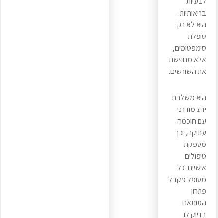
לבעיות
בריאותיות.
היא לא רק
טופלת
סימפטומים,
אלא מחפשת
את השורשים.
היא משלבת
ידע מודרני
עם חוכמה
עתיקה, וכך
מספקת
טיפולים
אישיים. כל
מטופל מקבל
פתרון
המותאם
בדיוק לו.