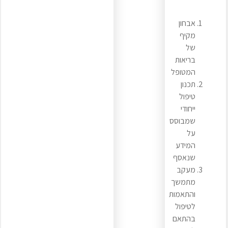
אבחון
מקיף
של
בריאות
המטופל
תכנון
טיפול
ייחודי
שמבוסס
על
המידע
שנאסף
מעקב
מתמשך
והתאמות
לטיפול
בהתאם