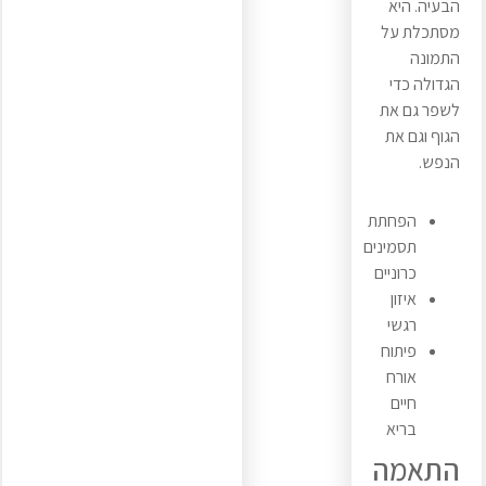
הבעיה. היא
מסתכלת על
התמונה
הגדולה כדי
לשפר גם את
הגוף וגם את
הנפש.
הפחתת
תסמינים
כרוניים
איזון
רגשי
פיתוח
אורח
חיים
בריא
התאמה