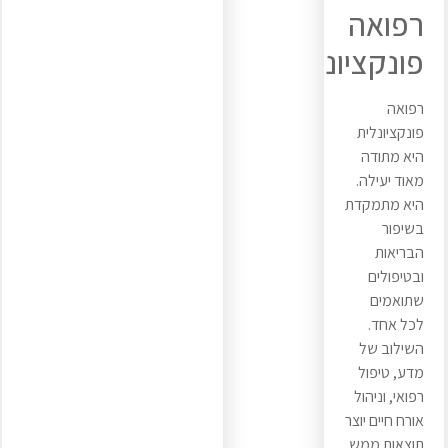
רפואה
פונקציונלית
רפואה
פונקציונלית
היא מתודה
מאוד יעילה.
היא מתמקדת
בשיפור
הבריאות
ובטיפולים
שתואמים
לכל אחד.
השילוב של
מדע, טיפול
רפואי, וניהול
אורח חיים יוצר
תוצאות ממש