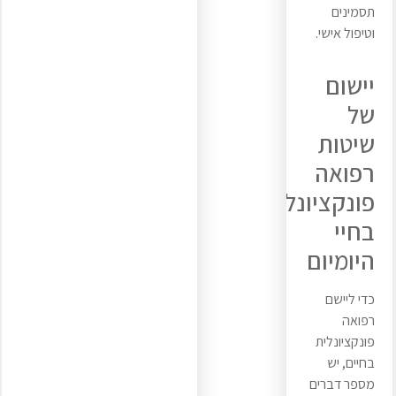
תסמינים
וטיפול אישי.
יישום
של
שיטות
רפואה
פונקציונלית
בחיי
היומיום
כדי ליישם
רפואה
פונקציונלית
בחיים, יש
מספר דברים