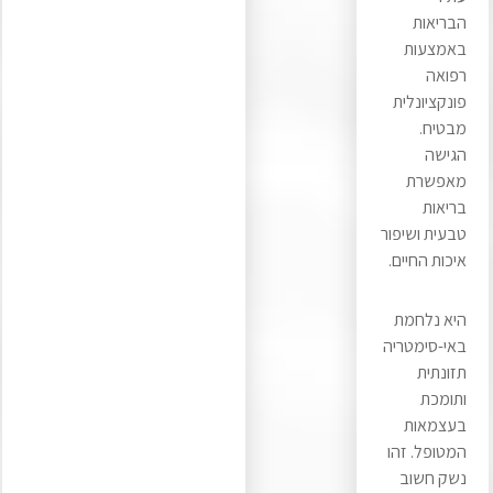
הבריאות
באמצעות
רפואה
פונקציונלית
מבטיח.
הגישה
מאפשרת
בריאות
טבעית ושיפור
איכות החיים.
היא נלחמת
באי-סימטריה
תזונתית
ותומכת
בעצמאות
המטופל. זהו
נשק חשוב