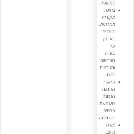
למטופל.
בחינת
מקורות
הגורמים:
לומדים
בעומק
על
בעיות
הבריאות
והגורמים
להם.
תזונה:
התזונה
הנכונה
משמשת
כבסיס
להחלמה.
אורח
חיים: