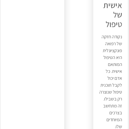
אישית
של
טיפול
נקודה חזקה
של רפואה
פונקציונלית
היא הטיפול
המותאם
אישית. כל
אדם יכול
לקבל תוכנית
טיפול שנוצרה
רק בשבילו.
זה מתחשב
בצרכים
המיוחדים
שלו.