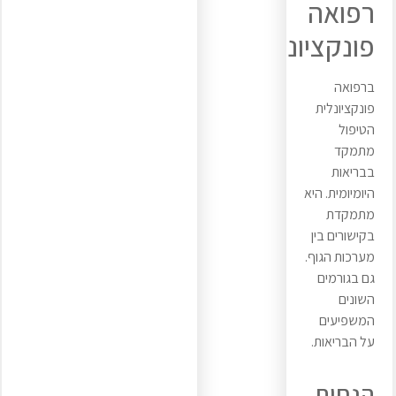
רפואה
פונקציונלית
ברפואה
פונקציונלית
הטיפול
מתמקד
בבריאות
היומיומית. היא
מתמקדת
בקישורים בין
מערכות הגוף.
גם בגורמים
השונים
המשפיעים
על הבריאות.
הנחות