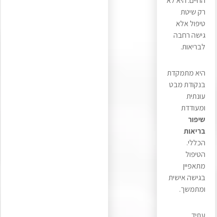
החיים. היא לא
רק שיטת
טיפול אלא
גישה רחבה
לבריאות.
היא מתמקדת
בנקודת מבט
עונתית
ומעודדת
שיפור
בריאות
הכללי.
הטיפול
מתאפיין
בגישה אישית
ומתמשך.
עתיד