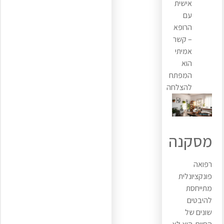
אישית
עם
הרופא
– קשר
אמיתי
הוא
המפתח
להצלחה
מסקנה
רפואה
פונקציונלית
מתייחסת
להיבטים
שונים של