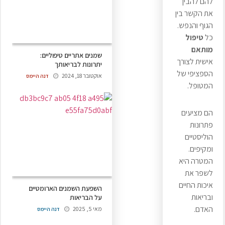
להם להבין
את הקשר בין
הגוף והנפש.
כל
טיפול
מותאם
שמנים אתריים טיפוליים:
אישית לצורך
יתרונות לבריאותך
הספציפי של
אוקטובר 18, 2024
דנה היימס
המטופל.
הם מציעים
פתרונות
הוליסטיים
ומקיפים.
המטרה היא
לשפר את
איכות החיים
השפעת השמנים הארומטיים
ובריאות
על הבריאות
האדם.
מאי 5, 2025
דנה היימס