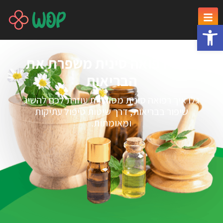
פתח סרגל נגישות
כיצד רפואה סינית משפרת את
הבריאות
גלו איך רפואה סינית מסורתית עוזרת לכם להשיג
שיפור בבריאות, דרך שיטות טיפול עתיקות
ומאומתות.