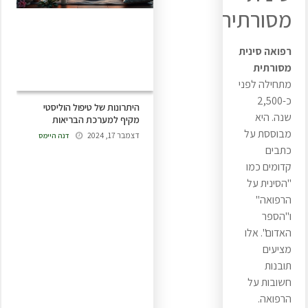
מסורתית
רפואה סינית
מסורתית
מתחילה לפני
כ-2,500
היתרונות של טיפול הוליסטי
שנה. היא
מקיף למערכת הבריאות
מבוססת על
דצמבר 17, 2024
דנה היימס
כתבים
קדומים כמו
"הסינית על
הרפואה"
ו"הספר
האדום". אלו
מציעים
תובנות
חשובות על
הרפואה.