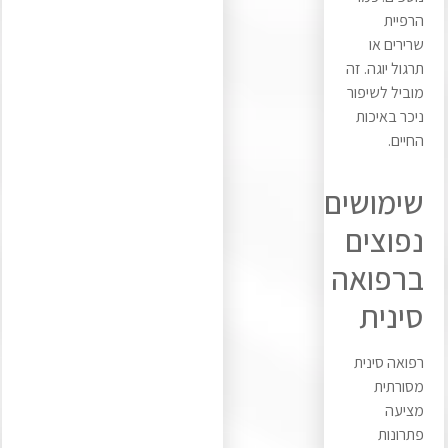
הרפיית
שרירים או
תרגול יוגה. זה
מוביל לשיפור
ניכר באיכות
החיים.
שימושים
נפוצים
ברפואה
סינית
רפואה סינית
מסורתית
מציעה
פתרונות