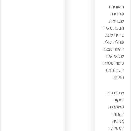
תיאוריה זו
מסבירה
שבריאות
נובעת מאיזון
בין יין ליאנג.
מחלה יכולה
להיות תוצאה
של אי-איזון.
טיפול מטרתו
לשחזר את
האיזון.
שיטות כמו
דיקור
משמשות
להחזיר
אנרגיה
למסלולה