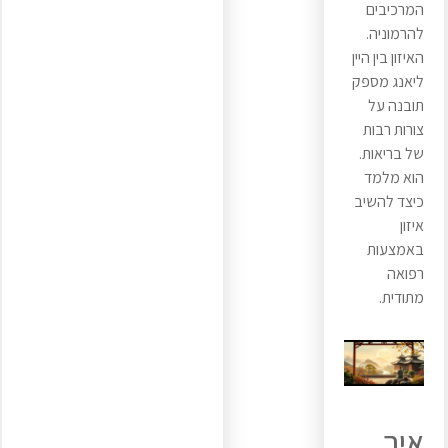
המרכיבים
להרמוניה.
האיזון בין היין
ליאנג מספק
תובנה על
צורות רבות
של בריאות.
הוא מלמד
כיצד להשיב
איזון
באמצעות
רפואה
מתודית.
איך