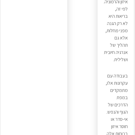
איזון והרמוניה.
לפי זה,
בריאות היא
לא רק הגנה
מפני מחלות,
אלא גם
תהליך של
אנרגיה חיובית
ושלילית.
בעבודה עם
עקרונות אלו,
מתמקדים
במפת
הדרכים של
הגוף והנפש.
אי-סדר או
חוסר איזון
בכוחות אלה