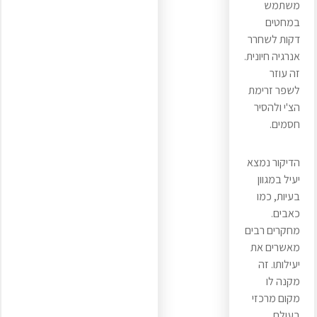
משתמש
במחטים
דקות לשחרר
אנרגיה חיונית.
זה עוזר
לשפר זרימת
הצ'י ולהסיר
חסמים.
הדיקור נמצא
יעיל במגוון
בעיות, כמו
כאבים.
מחקרים רבים
מאשרים את
יעילותו. זה
מקנה לו
מקום מרכזי
בעולם