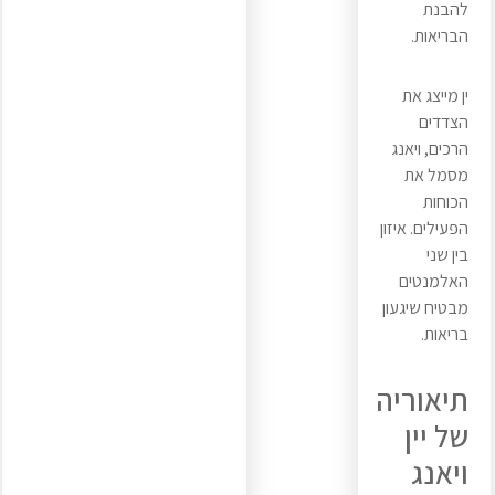
להבנת
הבריאות.
ין מייצג את
הצדדים
הרכים, ויאנג
מסמל את
הכוחות
הפעילים. איזון
בין שני
האלמנטים
מבטיח שיגעון
בריאות.
תיאוריה
של יין
ויאנג