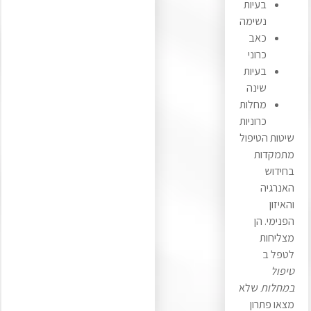
בעיות
נשימה
כאב
כרוני
בעיות
שינה
מחלות
כרוניות
שיטות הטיפול
מתמקדות
בחידוש
האנרגיה
והאיזון
הפנימי. הן
מצליחות
לטפל ב
טיפול
במחלות
שלא
מצאו פתרון