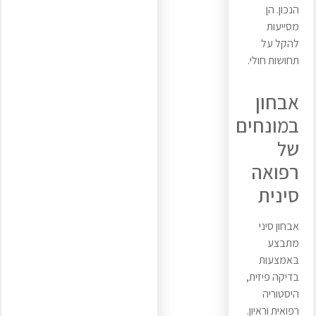
הנכון. הן
מסייעות
להקל על
תחושות חולי.
אבחון
במונחים
של
רפואה
סינית
אבחון סיני
מתבצע
באמצעות
בדיקה פיזית,
היסטוריה
רפואית וראיון.