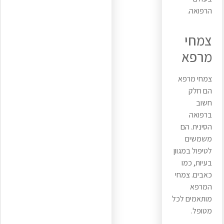
הרפואה.
צמחי
מרפא
צמחי מרפא
הם חלק
חשוב
ברפואה
הסינית. הם
משמשים
לטיפול במגוון
בעיות, כמו
כאבים. צמחי
המרפא
מותאמים לכל
מטופל.