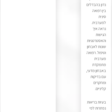
נדון בהבדלים
בין רפואה
סינית
למערבית.
נראה איך
הגישות
והאסטרטגיות
שונות לאבחון
וטיפול. רפואה
מערבית
מתמקדת
באבחון מדעי,
עם בדיקות
ומחקרים
קליניים.
בעיות בריאות
נפתרות לפי