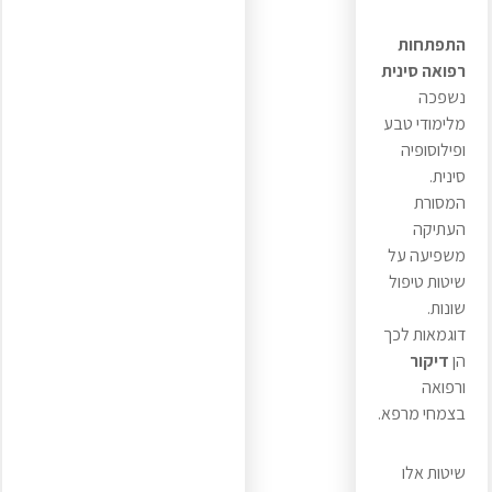
התפתחות
רפואה סינית
נשפכה
מלימודי טבע
ופילוסופיה
סינית.
המסורת
העתיקה
משפיעה על
שיטות טיפול
שונות.
דוגמאות לכך
הן
דיקור
ורפואה
בצמחי מרפא.
שיטות אלו