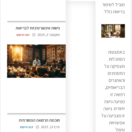
מוביל לשיפור
בריאות כולל.
אוקטובר 2, 2024
דנה היימס
באמצעות
הסתכלות
מעמיקה על
התסמינים
והאתגרים
הבריאותיים,
רפואה זו
מציעה גישה
ייחודית. גישה
זו מצביעה על
חוכמת הרפואה המסורתית
אפשרויות
מרץ 13, 2025
דנה היימס
טיפול