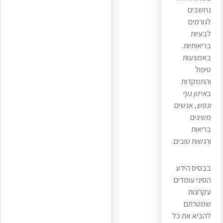
נחשבים
לגורמים
לבעיות
בריאותיות.
באמצעות
טיפול
והתמקדות
ב
איזון גוף
ונפש
, אנשים
משיגים
בריאות
ורגשות טובים.
בבסיס הידע
הסיני עומדים
עקרונות
שמטרתם
להביא את כל