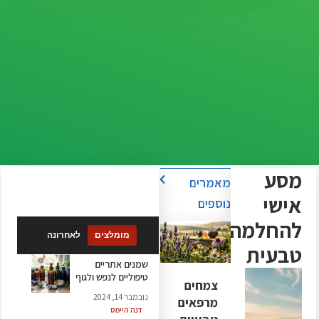
מסע
מאמרים
אישי
נוספים
להחלמה
מומלצים
לאחרונה
טבעית
שמנים אתריים
טיפוליים לנפש ולגוף
צמחים
נובמבר 14, 2024
מרפאים
דנה היימס