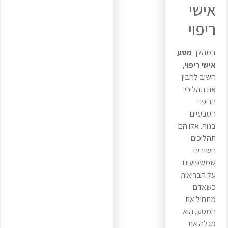
אישי
ריפוי
במהלך
מסע
אישי ריפוי
,
חשוב להבין
את תהליכי
הריפוי
הטבעיים
בגוף. אלו הם
תהליכים
חשובים
שמשפיעים
על הבריאות.
כשאדם
מתחיל את
המסע, הוא
מגלה את