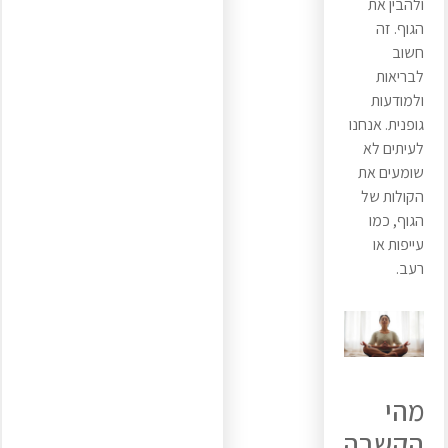
ולהבין את
הגוף. זה
חשוב
לבריאות
ולמודעות
גופנית. אנחנו
לעיתים לא
שומעים את
הקולות של
הגוף, כמו
עייפות או
רעב.
מהי
הקשבה