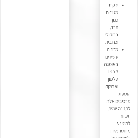
ירקות
מגוונים
כגון
תרד,
ברוקולי
וכרובית
מזונות
עשירים
באומגה
3 כמו
סלמון
ואבוקדו
הוספת
מרכיבים אלה
לתזונה יומית
תעזור
להימנע
מחוסר איזון