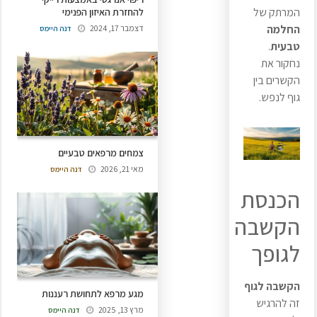
המרתק של
להחזרת האיזון הפנימי
החלמה
דצמבר 17, 2024
דנה היימס
טבעית
.
נחקור את
הקשרים בין
גוף לנפש.
צמחים מרפאים טבעיים
מאי 21, 2026
דנה היימס
הכנסת
הקשבה
לגופך
הקשבה לגוף
מגע מרפא לתחושת רעננות
זה להרגיש
מרץ 13, 2025
דנה היימס