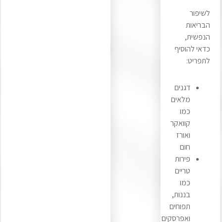
לשיפור
הבריאות
הנפשית,
כדאי להוסיף
לתפריט:
דגנים
מלאים
כמו
קוואקר
ואורז
חום
פירות
טריים
כמו
בננות,
תפוחים
ואפרסקים