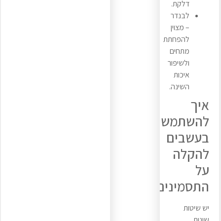
דלקת.
לבנדר
– מצוין
להפחתת
מתחים
ולשיפור
איכות
השינה.
איך
להשתמש
בעשבים
להקלה
על
התסמינים?
יש שיטות
שונות