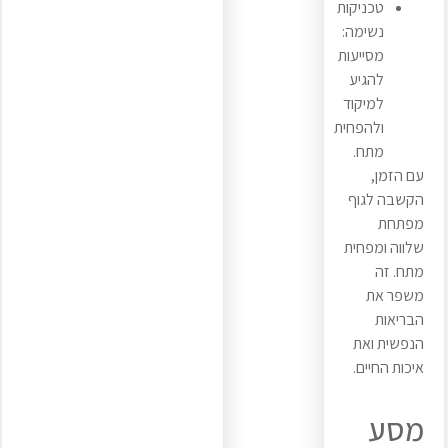
טכניקות
נשימה:
מסייעות
להגיע
למיקוד
ולהפחית
מתח.
עם הזמן,
הקשבה לגוף
מפתחת
שלווה ומפחית
מתח. זה
משפר את
הבריאות
הנפשית ואת
איכות החיים.
מסע