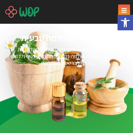
פתח סרגל נגישות
מסע אישי להחלמה טבעית
צלול לעומק מסע אישי ריפוי וגלה אסטרטגיות
להחלמה טבעית ושלווה נפשית. התחבר לגוף ולנפש
בדרך לבריאות מושלמת.