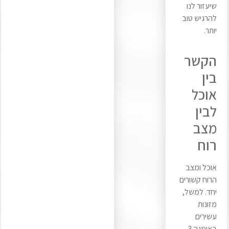
שיעזור לנו
להרגיש טוב
יותר.
הקשר
בין
אוכל
לבין
מצב
רוח
אוכל ומצב
הרוח קשורים
יחד. למשל,
מזונות
עשירים
באומגה 3