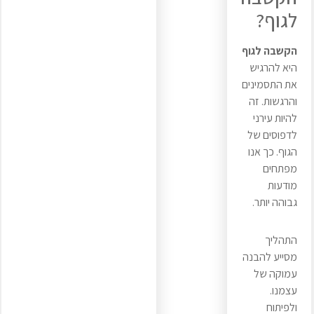
לגוף?
הקשבה לגוף
היא להרגיש
את התסמינים
והרגשות. זה
להיות עירני
לדפוסים של
הגוף. כך אנו
מפתחים
מודעות
גבוהה יותר.
התהליך
מסייע להבנה
עמוקה של
עצמנו.
ולפיתוח