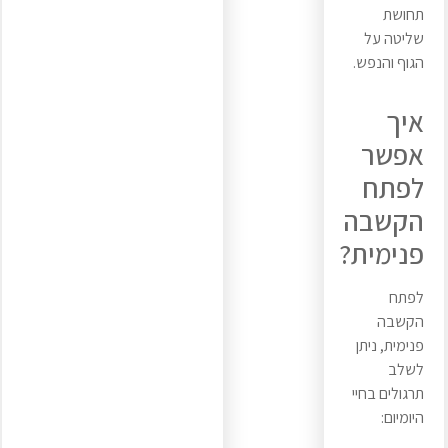
תחושת
שליטה על
הגוף והנפש.
איך
אפשר
לפתח
הקשבה
פנימית?
לפתח
הקשבה
פנימית, ניתן
לשלב
תרגולים בחיי
היומיום: