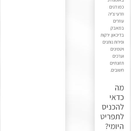
כמו דגים
וזרעי צ'יה
עוזרים
במאבק
בדיכאון. ירקות
ופירות נותנים
ויטמינים
וערכים
תזונתיים
חשובים.
מה
כדאי
להכניס
לתפריט
היומי?