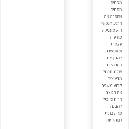
מפחית
מתחים
ושופרת את
הרגע הנפשי.
היא מעניקה
מודעות
עצמית
ומאפשרת
להבין את
התחושות
שלנו. תרגול
מדיטציה
קבוע משפר
את המצב
הרוח ומוביל
להבנה
מחשבתית
גבוהה יותר.