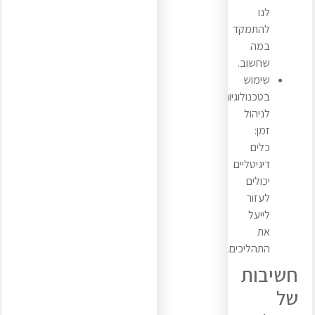
לנו
להתמקד
במה
שחשוב.
שימוש
בטכנולוגיות
לניהול
זמן:
כלים
דיגיטליים
יכולים
לעזור
לייעל
את
התהליכים.
חשיבות
של