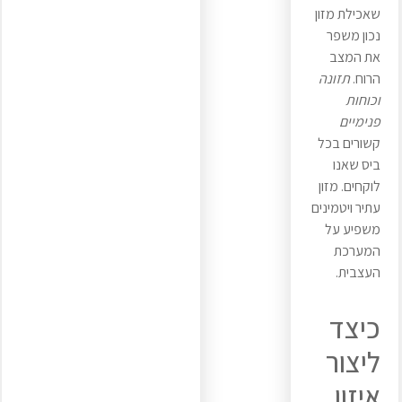
שאכילת מזון
נכון משפר
את המצב
הרוח.
תזונה
וכוחות
פנימיים
קשורים בכל
ביס שאנו
לוקחים. מזון
עתיר ויטמינים
משפיע על
המערכת
העצבית.
כיצד
ליצור
איזון