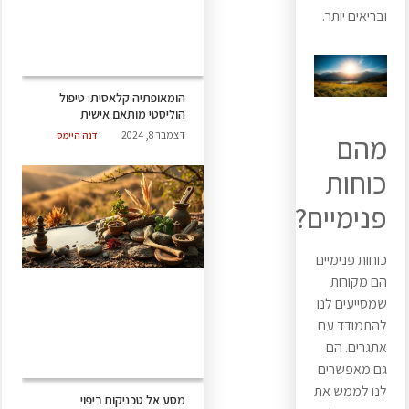
ובריאים יותר.
הומאופתיה קלאסית: טיפול
הוליסטי מותאם אישית
דצמבר 8, 2024
דנה היימס
מהם
כוחות
פנימיים?
כוחות פנימיים
הם מקורות
שמסייעים לנו
להתמודד עם
אתגרים. הם
גם מאפשרים
לנו לממש את
מסע אל טכניקות ריפוי