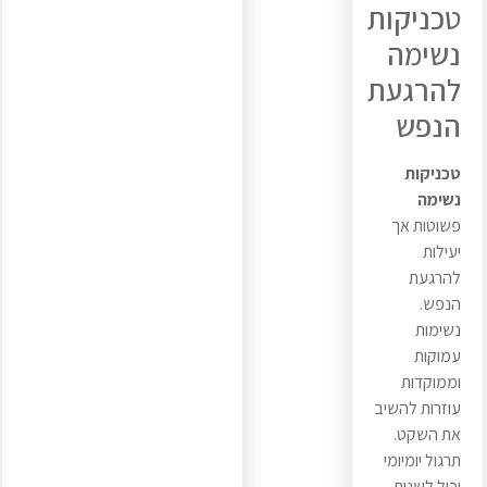
טכניקות
נשימה
להרגעת
הנפש
טכניקות
נשימה
פשוטות אך
יעילות
להרגעת
הנפש.
נשימות
עמוקות
וממוקדות
עוזרות להשיב
את השקט.
תרגול יומיומי
יכול לשנות