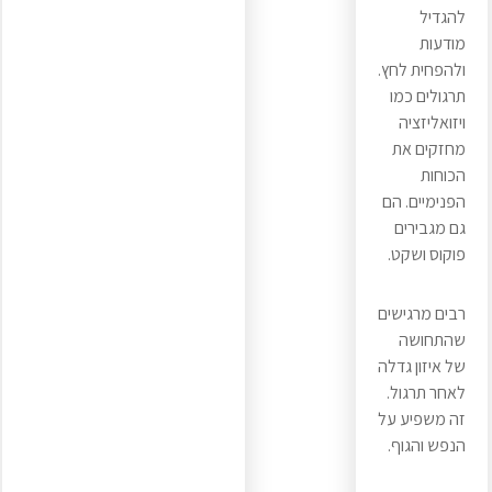
להגדיל
מודעות
ולהפחית לחץ.
תרגולים כמו
ויזואליזציה
מחזקים את
הכוחות
הפנימיים. הם
גם מגבירים
פוקוס ושקט.
רבים מרגישים
שהתחושה
של איזון גדלה
לאחר תרגול.
זה משפיע על
הנפש והגוף.