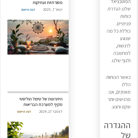
הפוטנציאל
מסורתיות ועתיקות
שלנו.
הגדרת
ינואר 7, 2025
דנה היימס
כוחות
פנימיים
כוללת כל מה
שנוגע
לרגשות,
למחשבה
ולגוף שלנו.
כאשר הכוחות
הללו
מאוזנים, אנו
היתרונות של טיפול הוליסטי
מרגישים יותר
מקיף למערכת הבריאות
שקט ורוגע.
דצמבר 17, 2024
דנה היימס
ההגדרה
של