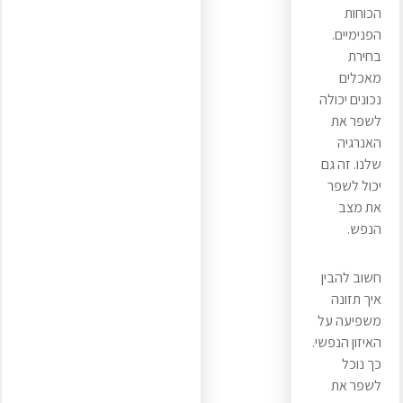
הכוחות
הפנימיים.
בחירת
מאכלים
נכונים יכולה
לשפר את
האנרגיה
שלנו. זה גם
יכול לשפר
את מצב
הנפש.
חשוב להבין
איך תזונה
משפיעה על
האיזון הנפשי.
כך נוכל
לשפר את