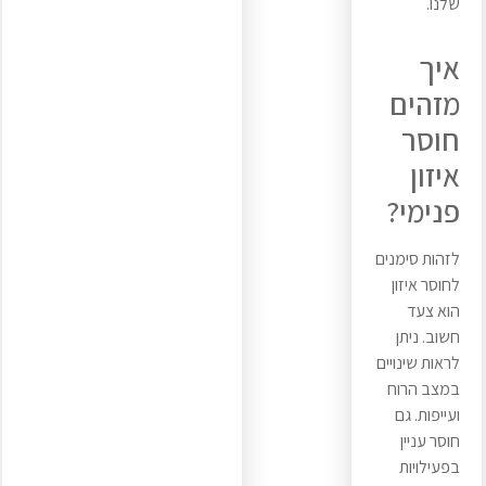
שלנו.
איך
מזהים
חוסר
איזון
פנימי?
לזהות סימנים
לחוסר איזון
הוא צעד
חשוב. ניתן
לראות שינויים
במצב הרוח
ועייפות. גם
חוסר עניין
בפעילויות