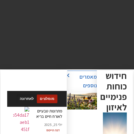
חידוש
מאמרים
כוחות
נוספים
פנימיים
מומלצים
לאחרונה
לאיזון
פתרונות טבעיים
לאורח חיים בריא
יולי 25, 2025
דנה היימס