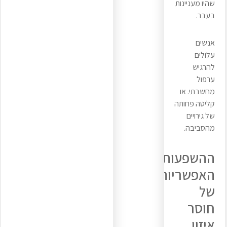
שהיו מעניינות
בעבר.
אנשים
עלולים
להרגיש
ערפול
מחשבתי. או
קליטה פחותה
של גירויים
מהסביבה.
ההשפעות
האפשריות
של
חוסר
איזון