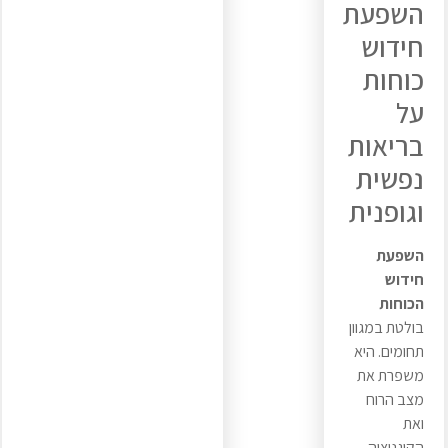
השפעת
חידוש
כוחות
על
בריאות
נפשית
וגופנית
השפעת
חידוש
הכוחות
בולטת במגוון
תחומים. היא
משפרת את
מצב הרוח
ואת
הקוגניציה.