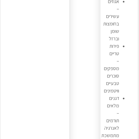
אגוזים
–
עשירים
בחומצות
שומן
וברזל
פירות
טריים
–
מספקים
סוכרים
טבעיים
וויטמינים
דגנים
מלאים
–
תורמים
לאנרגיה
מתמשכת