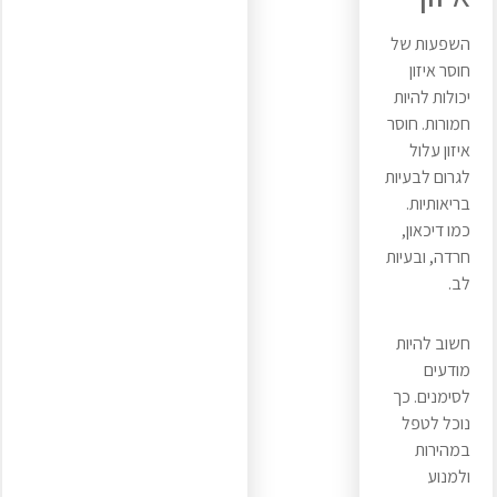
השפעות של
חוסר איזון
יכולות להיות
חמורות. חוסר
איזון עלול
לגרום לבעיות
בריאותיות.
כמו דיכאון,
חרדה, ובעיות
לב.
חשוב להיות
מודעים
לסימנים. כך
נוכל לטפל
במהירות
ולמנוע