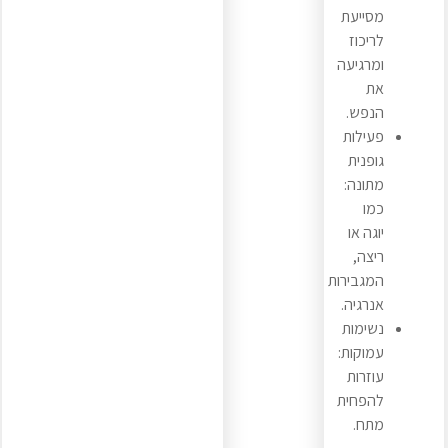
מסייעת
לריכוז
ומרגיעה
את
הנפש.
פעילות
גופנית
מתונה:
כמו
יוגה או
ריצה,
המגבירות
אנרגיה.
נשימות
עמוקות:
עוזרות
להפחית
מתח.