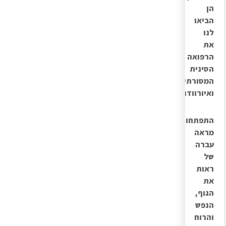
הן
הביאו
לנו
את
הרפואה
הסינית
המסורתית
ואיורוודה.
ה
תפתחות
מראה
עברה
של
ראות
את
הגוף,
הנפש
והרוח