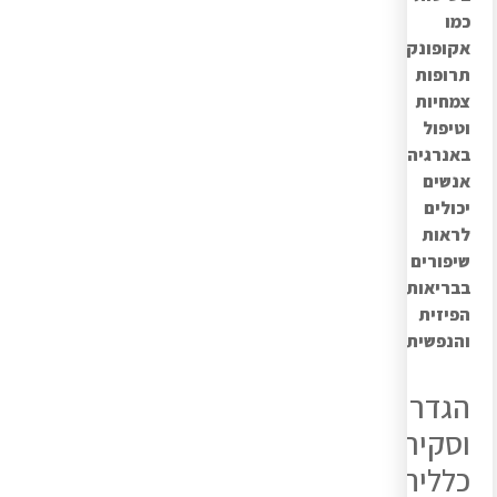
כמו
אקופונקטורה,
תרופות
צמחיות
וטיפול
באנרגיה,
אנשים
יכולים
לראות
שיפורים
בבריאותם
הפיזית
והנפשית.
הגדרה
וסקירה
כללית