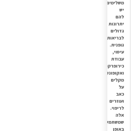
משלימים
יש
להם
יתרונות
גדולים
לבריאות
גופנית.
עיסוי,
עבודת
כירופרקטיקה
ואקופונקטורה
מקלים
על
כאב
ועוזרים
לריפוי.
אלה
שמשתמשים
באופן