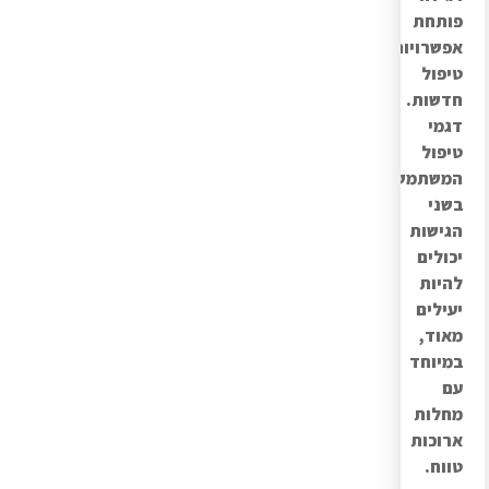
פותחת
אפשרויות
טיפול
חדשות.
דגמי
טיפול
המשתמשים
בשני
הגישות
יכולים
להיות
יעילים
מאוד,
במיוחד
עם
מחלות
ארוכות
טווח.