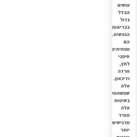
עושים
הבדל
גדול
בבריאות
הנפשית.
הם
מפחיתים
סימני
לחץ,
חרדה
ודיכאון.
אלה
שמשתמשים
בשיטות
אלה
תמיד
מרגישים
יותר