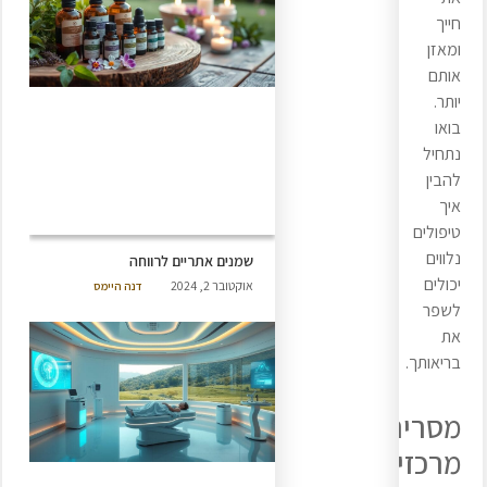
חייך
ומאזן
אותם
יותר.
בואו
נתחיל
להבין
איך
טיפולים
נלווים
שמנים אתריים לרווחה
יכולים
אוקטובר 2, 2024
דנה היימס
לשפר
את
בריאותך.
מסרים
מרכזיים