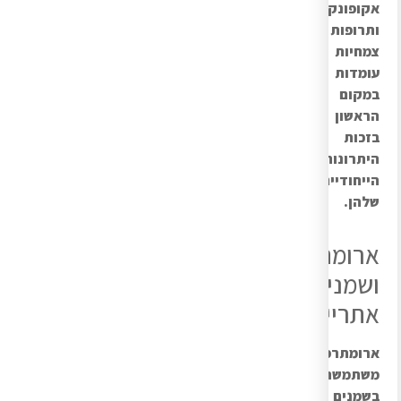
אקופונקטורה
ותרופות
צמחיות
עומדות
במקום
הראשון
בזכות
היתרונות
הייחודיים
שלהן.
ארומתרפיה
ושמנים
אתריים
ארומתרפיה
משתמשת
בשמנים