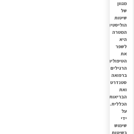
מגוון
של
שיטות
הוליסטיות.
המטרה
היא
לשפר
את
הטיפולים
הרגילים
ברפואה
סטנדרטית
ואת
הבריאות
הכללית.
על
ידי
שימוש
בשיטות