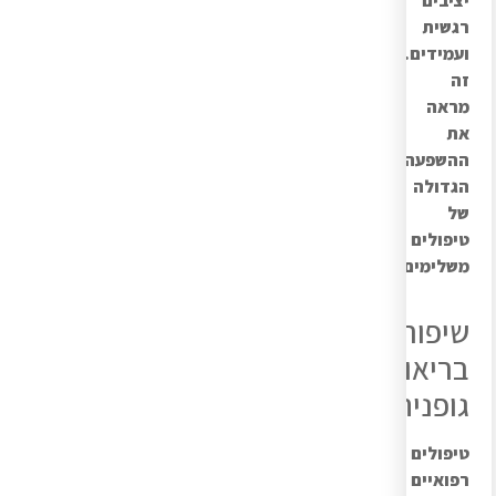
יציבים
רגשית
ועמידים.
זה
מראה
את
ההשפעה
הגדולה
של
טיפולים
משלימים.
שיפור
בריאות
גופנית
טיפולים
רפואיים