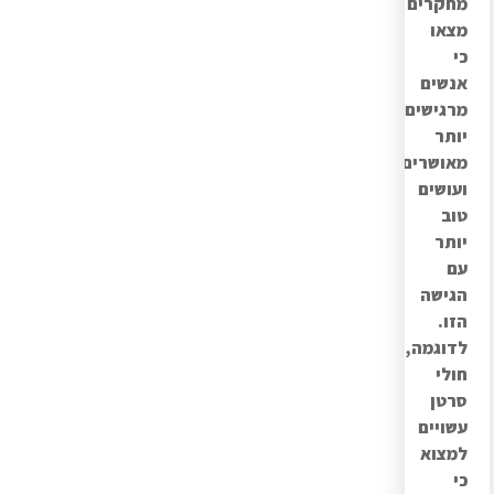
מחקרים
מצאו
כי
אנשים
מרגישים
יותר
מאושרים
ועושים
טוב
יותר
עם
הגישה
הזו.
לדוגמה,
חולי
סרטן
עשויים
למצוא
כי