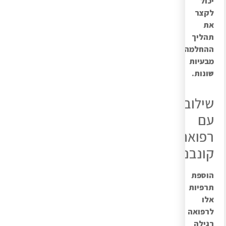
יכול
לקצר
את
תהליך
ההחלמה
מבעיות
שונות.
שילוב
עם
רפואה
קונבנציונלית
הוספת
תרפיות
אלו
לרפואה
רגילה