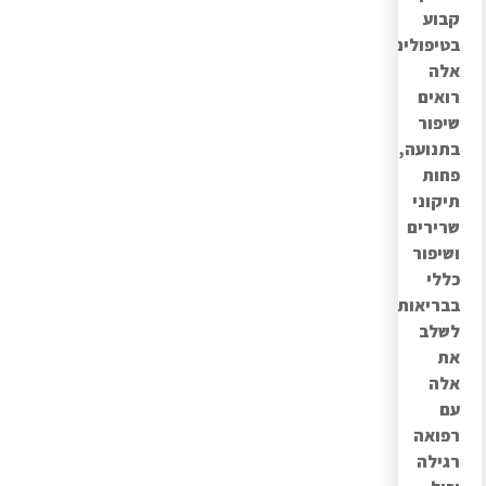
קבוע
בטיפולים
אלה
רואים
שיפור
בתנועה,
פחות
תיקוני
שרירים
ושיפור
כללי
בבריאות.
לשלב
את
אלה
עם
רפואה
רגילה