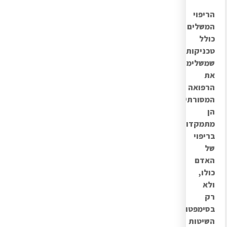
הריפוי
המשלים
כולל
טכניקות
שמשלימות
את
הרפואה
המסורתית.
הן
מתמקדות
בריפוי
של
האדם
כולו,
ולא
רק
בסימפטומים.
השיטות