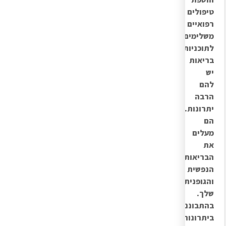
טיפולים
רפואיים
משלימים
לתוכניות
בריאות
יש
להם
הרבה
יתרונות.
הם
מעלים
את
הבריאות
הנפשית
והגופנית
שלך.
בהתבוננות
ביתרונות