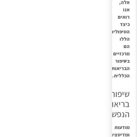
אלה,
אנו
רואים
כיצד
הטיפולים
הללו
הם
מרכזיים
בשיפור
הבריאות
הכללית.
שיפור
בריאות
הנפש
מודעות
ומדיטציה