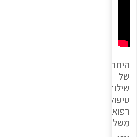
היתרונות
של
שילוב
טיפולים
רפואיים
משלימים
הוספת