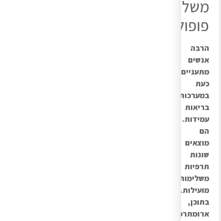
משלימות
פופולריות
הרבה
אנשים
מתעניים
כעת
במערכות
בריאות
עמידות.
הם
מוצאים
שונות
תרפיות
משלימות
מועילות.
בתוכן,
ארומתרפיה,