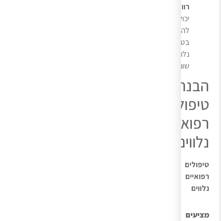
רווחה
יכול
להתעשר
בטיפולים
נלווים
שונים.
הבנת
טיפולים
רפואיים
נלווים
טיפולים
רפואיים
נלווים
מציעים