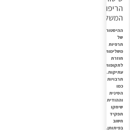
הריפוי
המשלימות
ה
היסטוריה
של
תרפיות
משלימות
חוזרת
לתקופות
עתיקות.
תרבויות
כמו
הסינית
וההודית
שיחקו
תפקיד
חשוב
בפיתוחן.