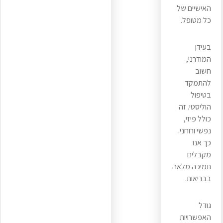
האישיים של
כל מטופל.
בעידן
המודרני,
חשוב
להתמקד
בטיפול
הוליסטי. זה
כולל פיזי,
נפשי ורוחני.
כך אנו
מקבלים
תמיכה מלאה
בבריאות.
גודל
האפשרויות