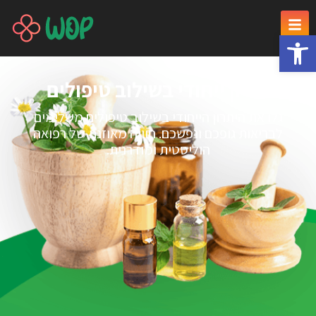
פתח סרגל נגישות
יתרון ייחודי בשילוב טיפולים
גלו את היתרון הייחודי בשילוב טיפולים משלימים
לבריאות גופכם ונפשכם. חוויה מאוזנת של רפואה
הוליסטית ומודרנית.