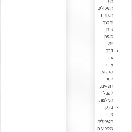
את
הטיפולים
השונים
והבנה
אילו
סוגים
יש.
דבר
עם
אנשי
מקצוע,
כמו
רופאים,
לקבל
המלצות.
בדק
איך
הטיפולים
משפיעים