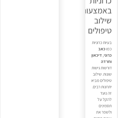
כרוניות
באמצעות
שילוב
טיפולים
בעיות כרוניות
כמו
כאב
כרוני
,
דיכאון
וחרדה
דורשות גישות
שונות. שילוב
טיפולים מביא
יתרונות רבים.
זה נועד
להקל על
תסמינים
ולשפר את