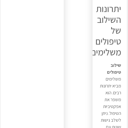
יתרונות
השילוב
של
טיפולים
משלימים
שילוב
טיפולים
משלימים
מביא יתרונות
רבים. הוא
משפר את
אפקטיביות
הטיפול. ניתן
לשלב גישות
שונות עם