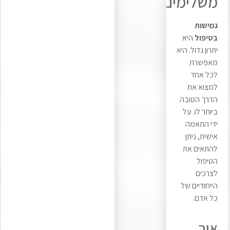
משלימים
גמישות
בטיפול
היא
יתרון גדול. היא
מאפשרת
לכל אחד
למצוא את
הדרך הטובה
ביותר לו. על
ידי התאמה
אישית, ניתן
להתאים את
הטיפול
לצרכים
הייחודיים של
כל אדם.
איך