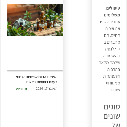
טיפולים
משלימים
עוזרים לשפר
את איכות
החיים. הם
מחברים בין
גוף לנפש.
ההיסטוריה
שלהם מלאה
בתרבות
והתפתחות
הגישות ההומיאופתיות לריפוי
בעיות רפואיות נפוצות
ממסורות
דצמבר 17, 2024
דנה היימס
שונות.
סוגים
שונים
של