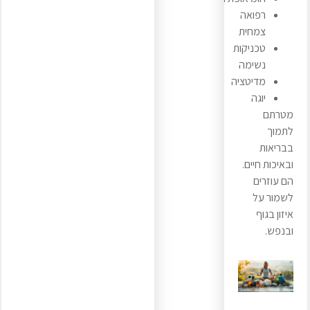
רפואה
צמחית
טכניקות
נשימה
מדיטציה
יוגה
מטרתם
לתמוך
בבריאות
ובאיכות חיים.
הם עוזרים
לשמור על
איזון בגוף
ובנפש.