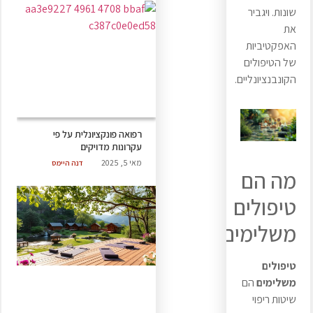
שונות. ויגביר
את
האפקטיביות
של הטיפולים
הקונבנציונליים.
רפואה פונקציונלית על פי
עקרונות מדויקים
מאי 5, 2025
דנה היימס
מה הם
טיפולים
משלימים?
טיפולים
משלימים
הם
שיטות ריפוי