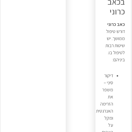
בכאב
כרוני
כאב כרוני
דורש טיפול
ממושך. יש
שיטות רבות
לטיפול בו.
ביניהם:
דיקור
סיני –
משפר
את
הזרימה
האנרגטית
ומקל
על