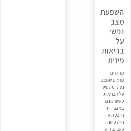
השפעת
מצב
נפשי
על
בריאות
פיזית
מחקרים
מראים שמצב
נפשי משפיע
על הבריאות.
כאשר אדם
במצב רוח
חיובי, הוא
חווה פחות
כאבים. הוא