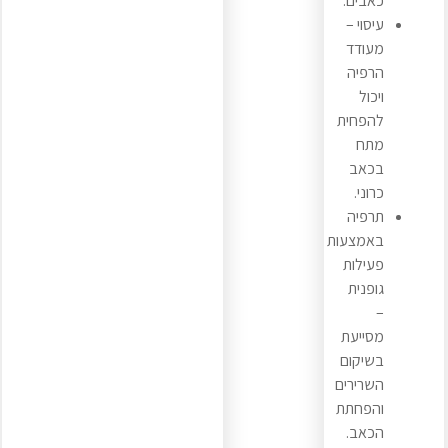
כאבים.
עיסוי –
מעודד
הרפיה
ויכול
להפחית
מתח
בכאב
כרוני.
תרפיה
באמצעות
פעילות
גופנית
–
מסייעת
בשיקום
השרירים
והפחתת
הכאב.