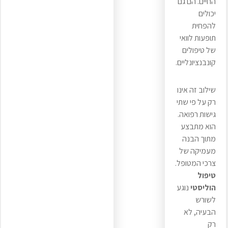
החיים. הם גם
יכולים
להפחית
תופעות לוואי
של טיפולים
קונבנציונליים.
שילוב זה אינו
רק על פי שתי
גישות רפואה.
הוא מתבצע
מתוך הבנה
מעמיקה של
צרכי המטופל.
טיפול
הוליסטי
נוגע
לשורש
הבעיה, לא
רק