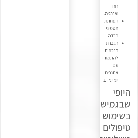
רוח
ואנרגיה.
הפחתת
תסמיני
חרדה.
הגברת
הנכונות
להתמודד
עם
אתגרים
יומיומיים.
היופי
שבגמישות
בשימוש
טיפולים