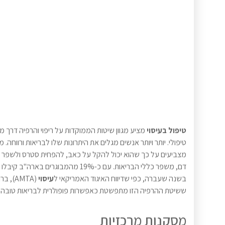
טיפול בעיסוי
מציע מגוון שיטות הממוקדות על ריפוי והרפיה דרך מ
טיפולי. יותר ויותר אנשים מגלים את היתרונות שלו לבריאות ורווחה. 
מצביעים על כך שהוא יכול להקל על כאב, להפחית סטרס ולשפר 
דם, משפר כללי הבריאות. עם כ-19% מהמבוגרים בארה"ב קיב
בשנה שעברה, כפי שדיווח האיגוד האמריקאי ל
עיסוי
(AMTA), בר
ששיטת ההרפיה הזו מתפשטת כאפשרות פופולרית לבריאות טובה י
מסקנות מרכזיות