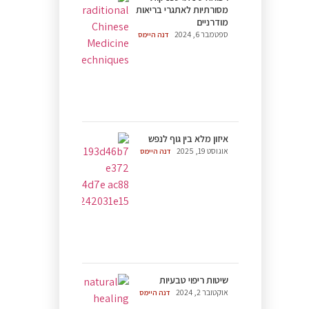
מסורתיות לאתגרי בריאות
מודרניים
ספטמבר 6, 2024
דנה היימס
איזון מלא בין גוף לנפש
אוגוסט 19, 2025
דנה היימס
שיטות ריפוי טבעיות
אוקטובר 2, 2024
דנה היימס