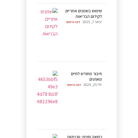
שימוש בשמנים אתריים
לקידום הבריאות
ינואר 7, 2025
דנה היימס
חיבור מחודש לחיים
מאוזנים
יולי 25, 2025
דנה היימס
רפואה סינית: טכניקות