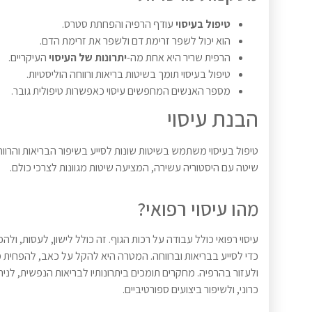
טיפול בעיסוי
עודף הרפיה והפחתת סטרס.
הוא יכול לשפר זרימת דם ולשפר את זרימת הדם.
הרפית שריר היא אחת מה-
יתרונות של העיסוי
העיקריים.
טיפול בעיסוי תומך בשיטות בריאות ורווחה הוליסטיות.
מספר האנשים המחפשים עיסוי כאפשרות טיפולית גובר.
הבנת עיסוי
טיפול בעיסוי משתמש בשיטות שונות לסייע בשיפור הבריאות והרווחה
שיטה עם היסטוריה עשירה, המציעה שיטות מגוונות לצרכי כולם.
מהו עיסוי רפואי?
עיסוי רפואי כולל עבודה על רכות הגוף. זה כולל לישון, לעסות, ולה
כדי לסייע בבריאות וברווחה. המטרה היא להקל על כאב, להפחית 
ולעזור בהרפיה. מחקרים תומכים ביתרונותיו לבריאות הנפשית, לניה
כרוני, ולשיפור ביצועים ספורטיביים.