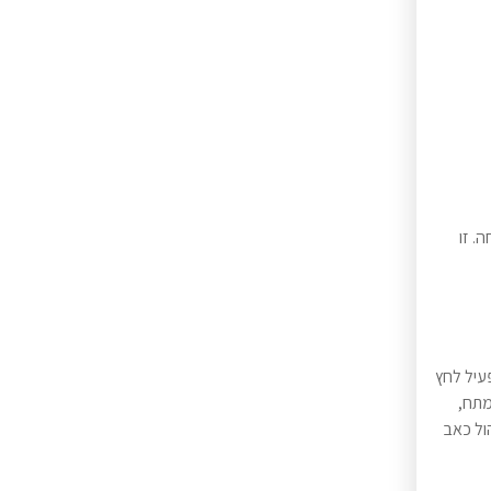
. זו
פעיל לחץ
מתח,
ול כאב