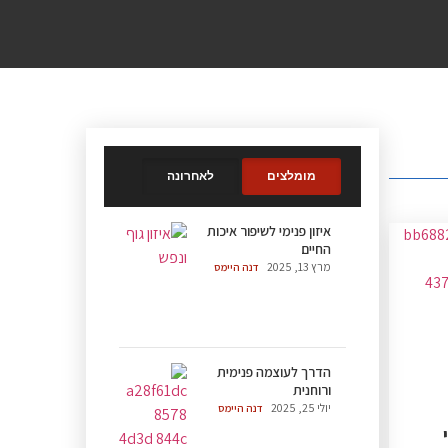
מומלצים
לאחרונה
איזון פנימי לשיפור איכות
החיים
מרץ 13, 2025
דנה היימס
הדרך לעוצמה פנימית
ורוחנית
יולי 25, 2025
דנה היימס